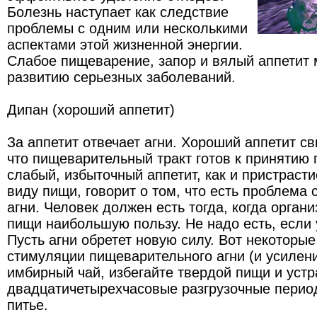
Болезнь наступает как следствие
проблемы с одним или несколькими
аспектами этой жизненной энергии.
Слабое пищеварение, запор и вялый аппетит м
развитию серьезных заболеваний.
Дипан (хороший аппетит)
За аппетит отвечает агни. Хороший аппетит св
что пищеварительный тракт готов к принятию
слабый, избыточный аппетит, как и пристраст
виду пищи, говорит о том, что есть проблема
агни. Человек должен есть тогда, когда орган
пищи наибольшую пользу. Не надо есть, если у
Пусть агни обретет новую силу. Вот некоторы
стимуляции пищеварительного агни (и усилени
имбирный чай, избегайте твердой пищи и устр
двадцатичетырехчасовые разгрузочные перио
питье.