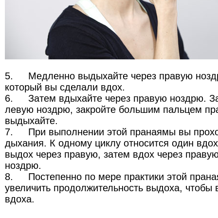
5.
Медленно выдыхайте через правую ноздрю
который вы сделали вдох.
6.
Затем вдыхайте через правую ноздрю. За
левую ноздрю, закройте большим пальцем пр
выдыхайте.
7.
При выполнении этой пранаямы вы прохо
дыхания. К одному циклу относится один вдо
выдох через правую, затем вдох через праву
ноздрю.
8.
Постепенно по мере практики этой пран
увеличить продолжительность выдоха, чтобы
вдоха.