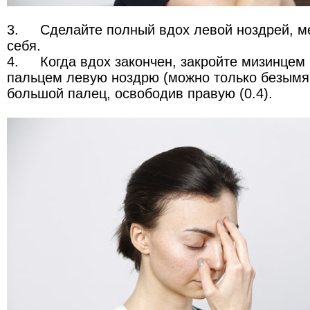
3.
Сделайте полный вдох левой ноздрей, м
себя.
4.
Когда вдох закончен, закройте мизинце
пальцем левую ноздрю (можно только безымя
большой палец, освободив правую (0.4).