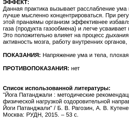
ЭФФЕКТ:
Данная практика вызывает расслабление ума 
лучше мысленно концентрироваться. При рег
этой пранаямы организм эффективнее избавля
газа (продукта газообмена) и легче усваивает
Это положительно влияет на процесс дыхания
активность мозга, работу внутренних органов,
ПОКАЗАНИЯ:
Напряжение ума и тела, плохая
ПРОТИВОПОКАЗАНИЯ:
нет
Список использованной литературы:
"Йога Патанджали : методические рекомендац
физической нагрузкой оздоровительной напра
Йоги Патанджали" / Б. В. Рагозин, А. В. Кутене
Москва: РУДН, 2015. – 53 с.