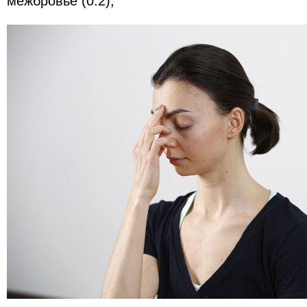
межбровье (0.2),