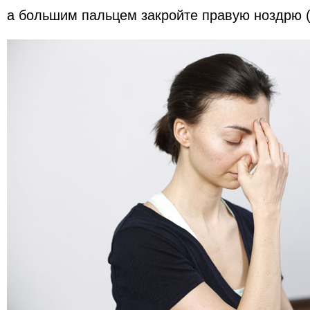
а большим пальцем закройте правую ноздрю (