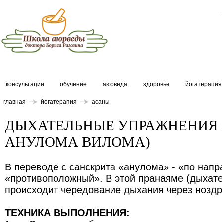
консультации
обучение
аюрведа
здоровье
йогатерапия
главная
йогатерапия
асаны
ДЫХАТЕЛЬНЫЕ УПРАЖНЕНИЯ 
АНУЛОМА ВИЛОМА)
В переводе с санскрита «анулома» - «по нап
«противоположный». В этой пранаяме (дыхат
происходит чередование дыхания через ноздр
ТЕХНИКА ВЫПОЛНЕНИЯ: