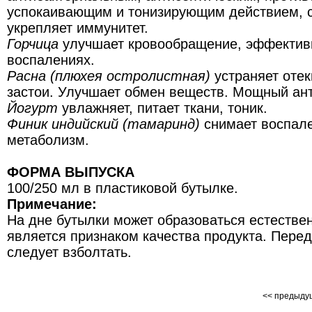
успокаивающим и тонизирующим действием, с
укрепляет иммунитет.
Горчица
улучшает кровообращение, эффектив
воспалениях.
Расна (плюхея остролистная)
устраняет отек
застои. Улучшает обмен веществ. Мощный ант
Йогурт
увлажняет, питает ткани, тоник.
Финик индийский (тамаринд)
снимает воспале
метаболизм.
ФОРМА ВЫПУСКА
100/250 мл в пластиковой бутылке.
Примечание:
На дне бутылки может образоваться естествен
является признаком качества продукта. Пере
следует взболтать.
<< предыд