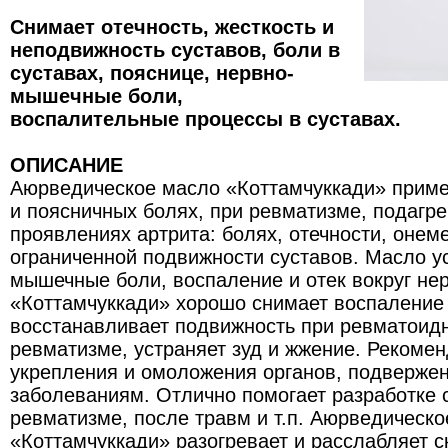
Снимает отечность, жесткость и
неподвижность суставов, боли в
суставах, пояснице, нервно-
мышечные боли,
воспалительные процессы в суставах.
ОПИСАНИЕ
Аюрведическое масло «Коттамчуккади» приме
и поясничных болях, при ревматизме, подагре
проявлениях артрита: болях, отечности, онеме
ограниченной подвижности суставов. Масло у
мышечные боли, воспаление и отек вокруг не
«Коттамчуккади» хорошо снимает воспаление 
восстанавливает подвижность при ревматоидн
ревматизме, устраняет зуд и жжение. Рекоме
укрепления и омоложения органов, подверже
заболеваниям. Отлично помогает разработке 
ревматизме, после травм и т.п. Аюрведическ
«Коттамчуккади» разогревает и расслабляет 