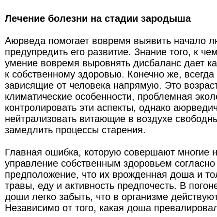
Лечение болезни на стадии зародыша
Аюрведа помогает вовремя выявить начало л
предупредить его развитие. Знание того, к че
умение вовремя выровнять дисбаланс дает к
к собственному здоровью. Конечно же, всегда
зависящие от человека напрямую. Это возрас
климатические особенности, проблемная экол
контролировать эти аспекты, однако аюрведич
нейтрализовать витающие в воздухе свободны
замедлить процессы старения.
Главная ошибка, которую совершают многие н
управление собственным здоровьем согласн
предположение, что их врожденная доша и тол
травы, еду и активность предпочесть. В погон
доши легко забыть, что в организме действуют
Независимо от того, какая доша превалирова