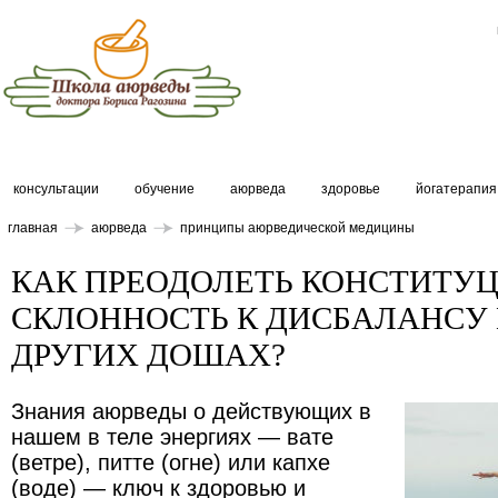
консультации
обучение
аюрведа
здоровье
йогатерапия
главная
аюрведа
принципы аюрведической медицины
КАК ПРЕОДОЛЕТЬ КОНСТИТ
СКЛОННОСТЬ К ДИСБАЛАНСУ 
ДРУГИХ ДОШАХ?
Знания аюрведы о действующих в
нашем в теле энергиях — вате
(ветре), питте (огне) или капхе
(воде) — ключ к здоровью и