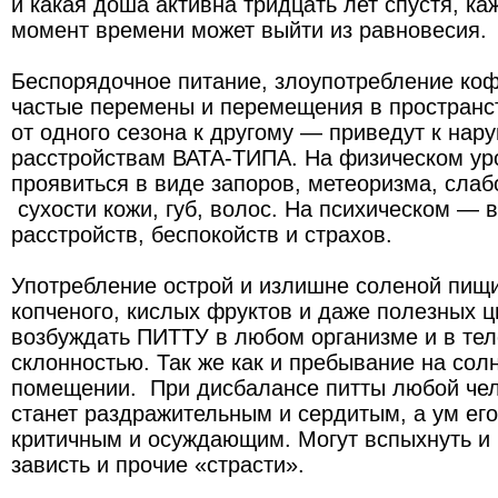
и какая доша активна тридцать лет спустя, ка
момент времени может выйти из равновесия.
Беспорядочное питание, злоупотребление коф
частые перемены и перемещения в пространст
от одного сезона к другому — приведут к на
расстройствам ВАТА-ТИПА. На физическом ур
проявиться в виде запоров, метеоризма, слабо
сухости кожи, губ, волос. На психическом — 
расстройств, беспокойств и страхов.
Употребление острой и излишне соленой пищи
копченого, кислых фруктов и даже полезных 
возбуждать ПИТТУ в любом организме и в тел
склонностью. Так же как и пребывание на сол
помещении. При дисбалансе питты любой чел
станет раздражительным и сердитым, а ум ег
критичным и осуждающим. Могут вспыхнуть и 
зависть и прочие «страсти».