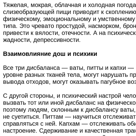
Тяжелая, мокрая, облачная и холодная погода
слизеобразующей пищи приводит к скоплению
физическому, эмоциональному и умственному 
типа. Это чревато простудой, насморком, бро
привести к вялости, отечности. А на психичес
жадности, депрессивности.
Взаимовлияние дош и психики
Все три дисбаланса — ваты, питты и капхи — 
уровне разных тканей тела, могут нарушать 
вывода отходов, могут оказывать пагубное воз
С другой стороны, и психический настрой чел
вызвать тот или иной дисбаланс на физическ
поэтому людям, склонным к дисбалансу ваты,
не суетиться. Питтам — научиться отслеживат
справляться с ней. Капхам — отслеживать об
настроение. Сдерживание и качественная тр