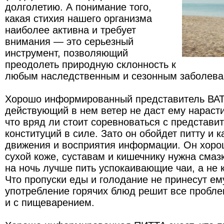
долголетию. А понимание того,
какая стихия нашего организма
наиболее активна и требует
внимания — это серьезный
инструмент, позволяющий
преодолеть природную склонность к
любым наследственным и сезонным заболева
Хорошо информированный представитель ВАТ
действующий в нем ветер не даст ему нараст
что вряд ли стоит соревноваться с представи
конституций в силе. Зато он обойдет питту и к
движения и восприятия информации. Он хорош
сухой коже, суставам и кишечнику нужна смаз
на ночь лучше пить успокаивающие чаи, а не 
Что пропуски еды и голодание не принесут ем
употребление горячих блюд решит все проблем
и с пищеварением.