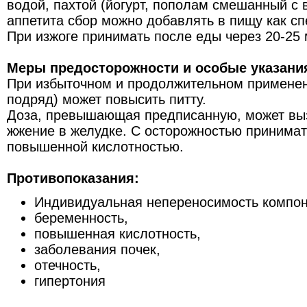
водой, пахтой (йогурт, пополам смешанный с 
аппетита сбор можно добавлять в пищу как спе
При изжоге принимать после еды через 20-25 
Меры предосторожности и особые указани
При избыточном и продолжительном применен
подряд) может повысить питту.
Доза, превышающая предписанную, может вы
жжение в желудке. С осторожностью принима
повышенной кислотностью.
Противопоказания:
Индивидуальная непереносимость компон
беременность,
повышенная кислотность,
заболевания почек,
отечность,
гипертония