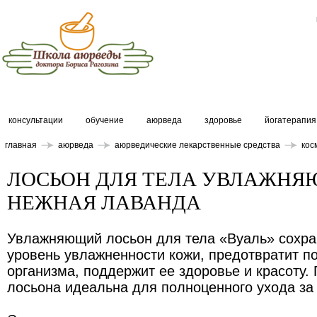
консультации
обучение
аюрведа
здоровье
йогатерапия
главная
аюрведа
аюрведические лекарственные средства
кос
ЛОСЬОН ДЛЯ ТЕЛА УВЛАЖНЯ
НЕЖНАЯ ЛАВАНДА
Увлажняющий лосьон для тела «Вуаль» сохр
уровень увлажненности кожи, предотвратит по
организма, поддержит ее здоровье и красоту.
лосьона идеальна для полноценного ухода за