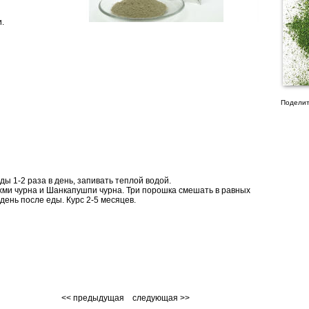
.
Поделит
ды 1-2 раза в день, запивать теплой водой.
хми чурна и Шанкапушпи чурна. Три порошка смешать в равных
 день после еды. Курс 2-5 месяцев.
<< предыдущая
следующая >>