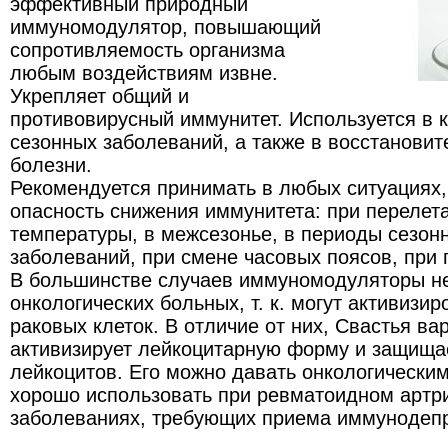
эффективный природный
иммуномодулятор, повышающий
сопротивляемость организма
любым воздействиям извне.
Укрепляет общий и
противовирусный иммунитет. Используется в 
сезонных заболеваний, а также в восстанови
болезни.
Рекомендуется принимать в любых ситуациях,
опасность снижения иммунитета: при перелет
температуры, в межсезонье, в периоды сезон
заболеваний, при смене часовых поясов, при
В большинстве случаев иммуномодуляторы не
онкологических больных, т. к. могут активизир
раковых клеток. В отличие от них, Свастья ва
активизирует лейкоцитарную форму и защищае
лейкоцитов. Его можно давать онкологическим
хорошо использовать при ревматоидном артри
заболеваниях, требующих приема иммунодепр