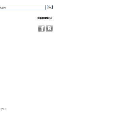
подписка
нуса,