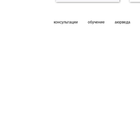
консультации
обучение
аюрведа