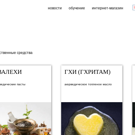
новости
обучение
интернет-магазин
ственные средства
ВАЛЕХИ
ГХИ (ГХРИТАМ)
ведические пасты
аюрведическое топленое масло