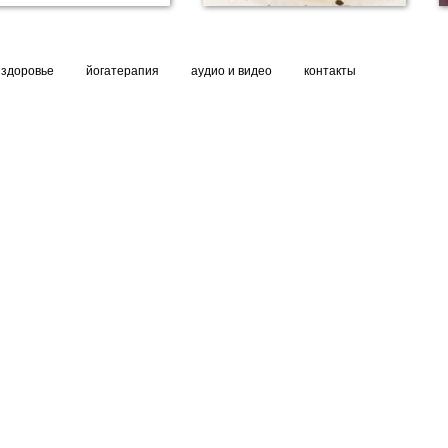
здоровье
йогатерапия
аудио и видео
контакты