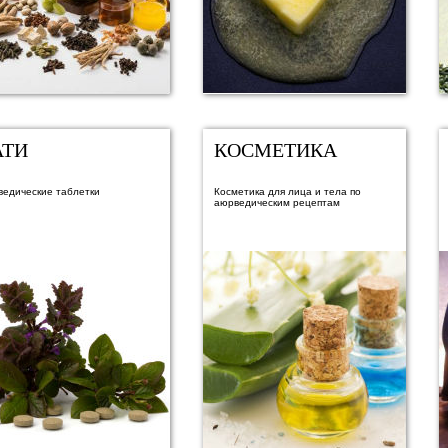
АТИ
КОСМЕТИКА
ведические таблетки
Косметика для лица и тела по
аюрведическим рецептам