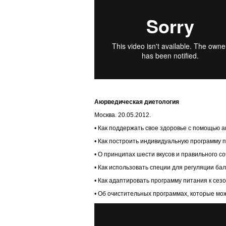
Аюрведическая диетология
Москва. 20.05.2012.
• Как поддержать свое здоровье с помощью 
• Как построить индивидуальную программу 
• О принципах шести вкусов и правильного с
• Как использовать специи для регуляции ба
• Как адаптировать программу питания к сезо
• Об очистительных программах, которые мо