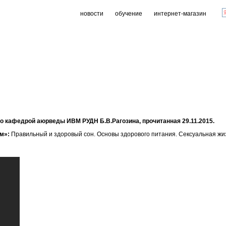
новости
обучение
интернет-магазин
 кафедрой аюрведы ИВМ РУДН Б.В.Рагозина, прочитанная 29.11.2015.
ом»:
Правильный и здоровый сон. Основы здорового питания. Сексуальная жи