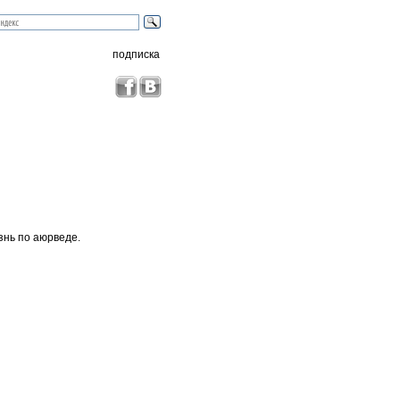
подписка
знь по аюрведе.