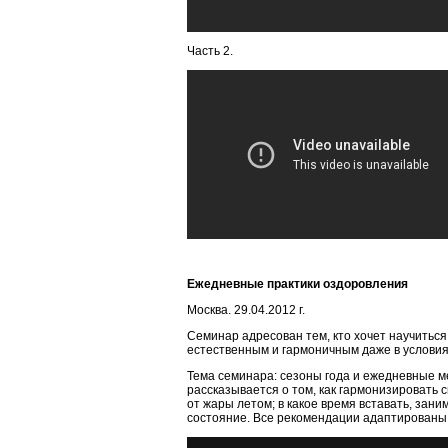
Часть 2.
Ежедневные практики оздоровления
Москва. 29.04.2012 г.
Семинар адресован тем, кто хочет научитьс
естественным и гармоничным даже в условия
Тема семинара: сезоны года и ежедневные м
рассказывается о том, как гармонизировать 
от жары летом; в какое время вставать, за
состояние. Все рекомендации адаптированы 