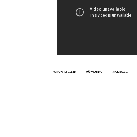
консультации
обучение
аюрведа