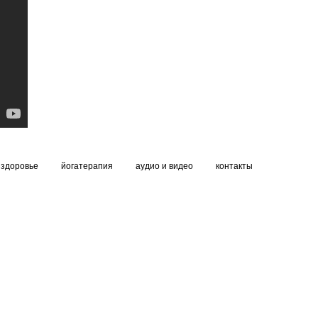
здоровье
йогатерапия
аудио и видео
контакты