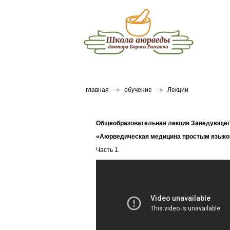
главная
обучение
Лекции
Общеобразовательная лекция Заведующего
«Аюрведическая медицина простым язык
Часть 1.