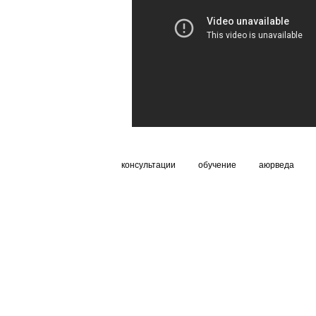
консультации
обучение
аюрведа