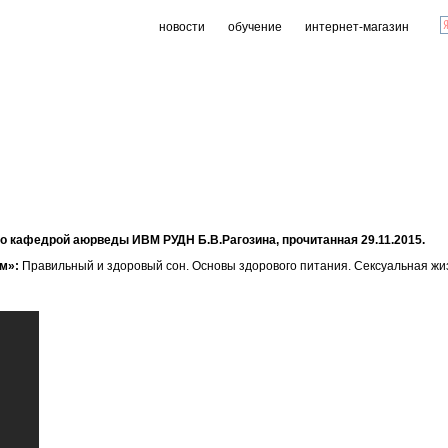
новости
обучение
интернет-магазин
 кафедрой аюрведы ИВМ РУДН Б.В.Рагозина, прочитанная 29.11.2015.
ом»:
Правильный и здоровый сон. Основы здорового питания. Сексуальная жи