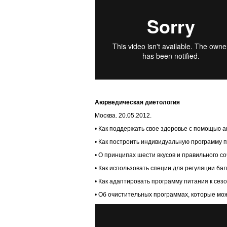
Аюрведическая диетология
Москва. 20.05.2012.
• Как поддержать свое здоровье с помощью 
• Как построить индивидуальную программу 
• О принципах шести вкусов и правильного с
• Как использовать специи для регуляции ба
• Как адаптировать программу питания к сезо
• Об очистительных программах, которые мо