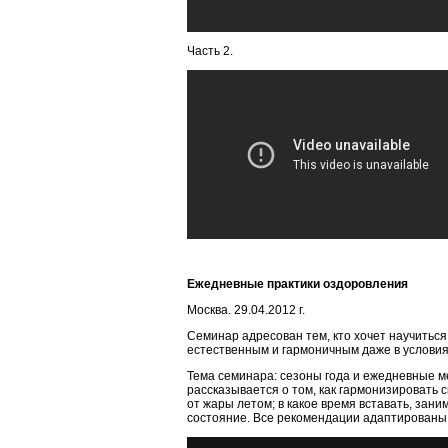
Часть 2.
Ежедневные практики оздоровления
Москва. 29.04.2012 г.
Семинар адресован тем, кто хочет научитьс
естественным и гармоничным даже в условия
Тема семинара: сезоны года и ежедневные м
рассказывается о том, как гармонизировать 
от жары летом; в какое время вставать, за
состояние. Все рекомендации адаптированы 