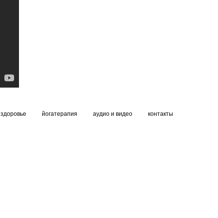
здоровье
йогатерапия
аудио и видео
контакты