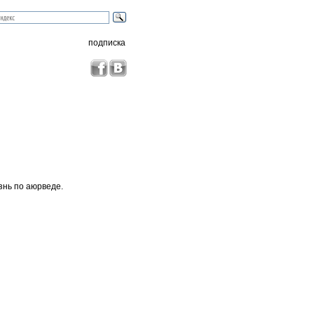
подписка
знь по аюрведе.