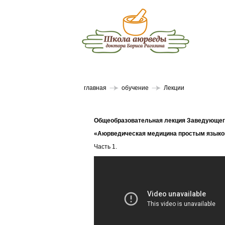
главная
обучение
Лекции
Общеобразовательная лекция Заведующего
«Аюрведическая медицина простым язык
Часть 1.