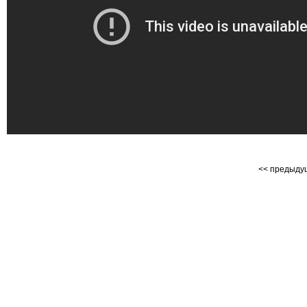
<< предыд