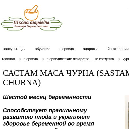
консультации
обучение
аюрведа
здоровье
йогатерапия
главная
аюрведа
аюрведические лекарственные средства
чур
САСТАМ МАСА ЧУРНА (SASTA
CHURNA)
Шестой месяц беременности
Способствует правильному
развитию плода и укрепляет
здоровье беременной во время