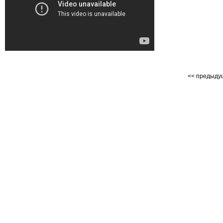
<< предыд