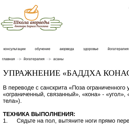
консультации
обучение
аюрведа
здоровье
йогатерапия
главная
йогатерапия
асаны
УПРАЖНЕНИЕ «БАДДХА КОНА
В переводе с санскрита «Поза ограниченного у
«ограниченный, связанный», «кона» - «угол»,
тела»).
ТЕХНИКА ВЫПОЛНЕНИЯ:
1.
Сядьте на пол, вытяните ноги прямо пере