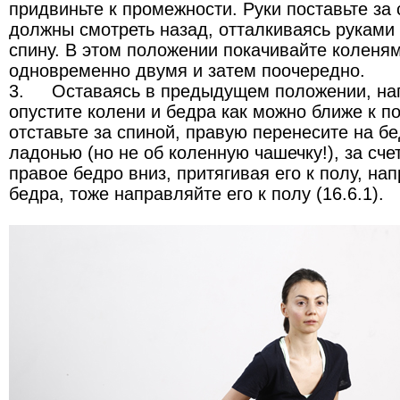
придвиньте к промежности. Руки поставьте за
должны смотреть назад, отталкиваясь руками 
спину. В этом положении покачивайте коленя
одновременно двумя и затем поочередно.
3.
Оставаясь в предыдущем положении, нап
опустите колени и бедра как можно ближе к по
отставьте за спиной, правую перенесите на бе
ладонью (но не об коленную чашечку!), за сч
правое бедро вниз, притягивая его к полу, н
бедра, тоже направляйте его к полу (16.6.1).