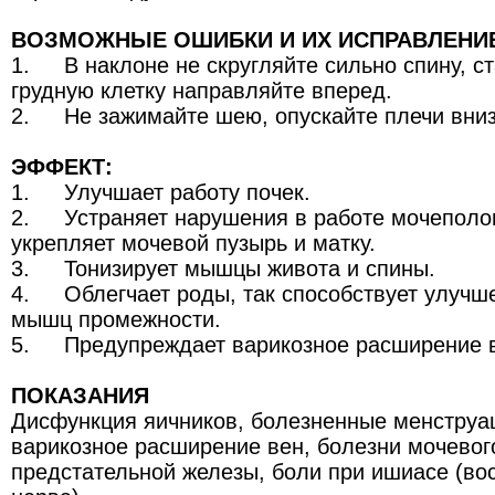
ВОЗМОЖНЫЕ ОШИБКИ И ИХ ИСПРАВЛЕНИ
1.
В наклоне не скругляйте сильно спину, с
грудную клетку направляйте вперед.
2.
Не зажимайте шею, опускайте плечи вниз
ЭФФЕКТ:
1.
Улучшает работу почек.
2.
Устраняет нарушения в работе мочеполо
укрепляет мочевой пузырь и матку.
3.
Тонизирует мышцы живота и спины.
4.
Облегчает роды, так способствует улучш
мышц промежности.
5.
Предупреждает варикозное расширение 
ПОКАЗАНИЯ
Дисфункция яичников, болезненные менструац
варикозное расширение вен, болезни мочевого
предстательной железы, боли при ишиасе (в