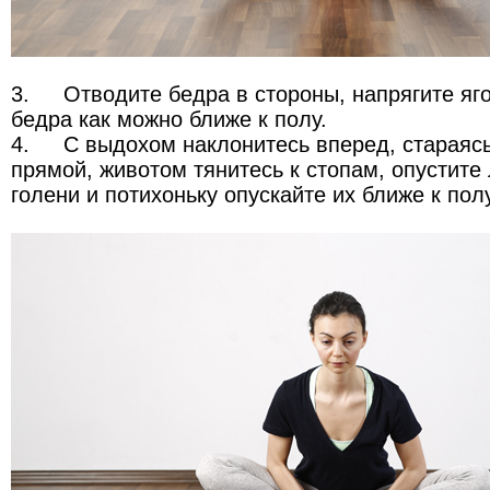
3.
Отводите бедра в стороны, напрягите яг
бедра как можно ближе к полу.
4.
С выдохом наклонитесь вперед, стараясь
прямой, животом тянитесь к стопам, опустите
голени и потихоньку опускайте их ближе к полу