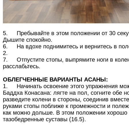
5.
Пребывайте в этом положении от 30 секу
Дышите спокойно.
6.
На вдохе поднимитесь и вернитесь в пол
2.
7.
Отпустите стопы, выпрямите ноги в колен
расслабьтесь.
ОБЛЕГЧЕННЫЕ ВАРИАНТЫ АСАНЫ:
1.
Начинать освоение этого упражнения мо
Баддха Конасана: лягте на пол, согните обе н
разведите колени в стороны, соединив вместе
руками стопы поближе к промежности и полеж
как можно дольше. В этом положении хорошо
тазобедренные суставы (16.5).