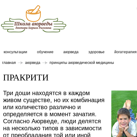
консультации
обучение
аюрведа
здоровье
йогатерапия
главная
аюрведа
принципы аюрведической медицины
ПРАКРИТИ
Три доши находятся в каждом
живом существе, но их комбинация
или количество различно и
определяется в момент зачатия.
Согласно Аюрведе, люди делятся
на несколько типов в зависимости
от преобладания той или иной