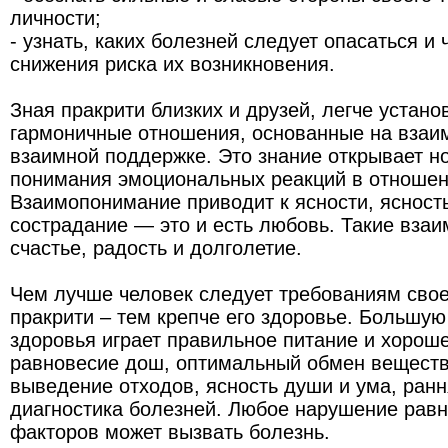
личности;
- узнать, каких болезней следует опасаться и 
снижения риска их возникновения.
Зная пракрити близких и друзей, легче устано
гармоничные отношения, основанные на взаи
взаимной поддержке. Это знание открывает н
понимания эмоциональных реакций в отношен
Взаимопонимание приводит к ясности, ясность
сострадание — это и есть любовь. Такие вза
счастье, радость и долголетие.
Чем лучше человек следует требованиям свое
пракрити – тем крепче его здоровье. Большую
здоровья играет правильное питание и хорош
равновесие дош, оптимальный обмен веществ
выведение отходов, ясность души и ума, ран
диагностика болезней. Любое нарушение равн
факторов может вызвать болезнь.