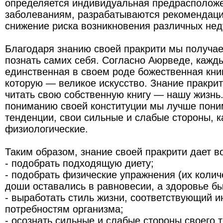
определяется индивидуальная предрасполож
заболеваниям, разрабатываются рекомендаци
снижение риска возникновения различных нед
Благодаря знанию своей пракрити мы получа
познать самих себя. Согласно Аюрведе, кажд
единственная в своем роде божественная книг
которую — великое искусство. Знание пракри
читать свою собственную книгу — нашу жизнь
пониманию своей конституции мы лучше пони
тенденции, свои сильные и слабые стороны, ка
физиологические.
Таким образом, знание своей пракрити дает в
- подобрать подходящую диету;
- подобрать физические упражнения (их количе
доши оставались в равновесии, а здоровье б
- выработать стиль жизни, соответствующий 
потребностям организма;
- осознать сильные и слабые стороны своего 