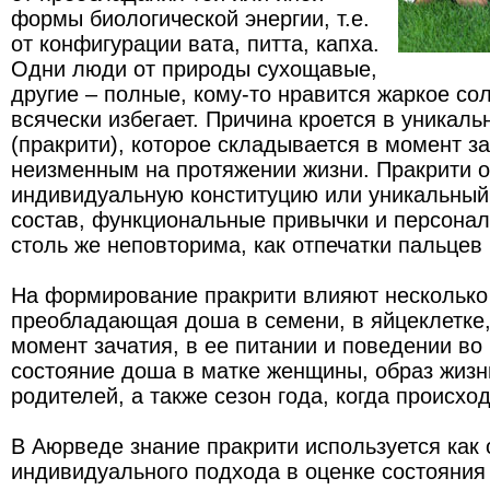
формы биологической энергии, т.е.
от конфигурации вата, питта, капха.
Одни люди от природы сухощавые,
другие – полные, кому-то нравится жаркое солн
всячески избегает. Причина кроется в уникал
(пракрити), которое складывается в момент за
неизменным на протяжении жизни. Пракрити 
индивидуальную конституцию или уникальный
состав, функциональные привычки и персона
столь же неповторима, как отпечатки пальцев
На формирование пракрити влияют несколько
преобладающая доша в семени, в яйцеклетке,
момент зачатия, в ее питании и поведении во
состояние доша в матке женщины, образ жизн
родителей, а также сезон года, когда происх
В Аюрведе знание пракрити используется как
индивидуального подхода в оценке состояния 