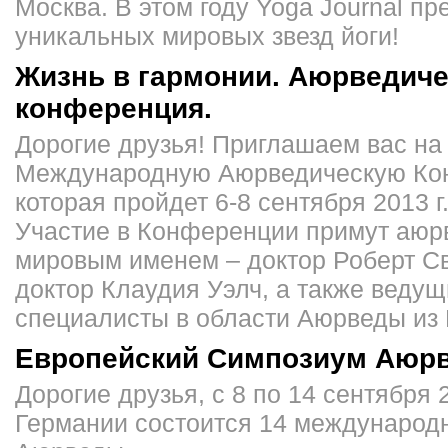
Москва. В этом году Yoga Journal пр
уникальных мировых звезд йоги!
Жизнь в гармонии. Аюрведиче
конференция.
Дорогие друзья! Приглашаем вас на
Международную Аюрведическую Ко
которая пройдет 6-8 сентября 2013 г
Участие в Конференции примут аюр
мировым именем – доктор Роберт С
доктор Клаудия Уэлч, а также веду
специалисты в области Аюрведы из
Европейский Симпозиум Аюр
Дорогие друзья, с 8 по 14 сентября 
Германии состоится 14 международ