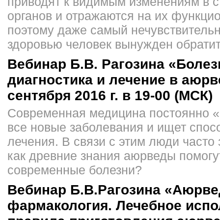
приводят к видимым изменениям в с
органов и отражаются на их функци
поэтому даже самый нечувствительн
здоровью человек вынужден обратить
Вебинар Б.В. Рагозина «Болез
диагностика и лечение в аюрв
сентября 2016 г. в 19-00 (МСК)
Современная медицина постоянно «
все новые заболевания и ищет спос
лечения. В связи с этим люди часто
как древние знания аюрведы помогу
современные болезни?
Вебинар Б.В.Рагозина «Аюрве
фармакология. Лечебное испо