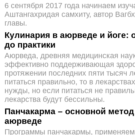
6 сентября 2017 года начинаем изуч
Аштангахридая самхиту, автор Вагбха
главы.
Кулинария в аюрведе и йоге: 
до практики
Аюрведа, древняя медицинская наук
эффективно поддерживающая здоро
протяжении последних пяти тысяч ле
питаться правильно, то в лекарствах
нужды, но если питаться не правильн
лекарства будут бессильны.
Панчакарма – основной метод
аюрведе
Программы панчакармы, применяем