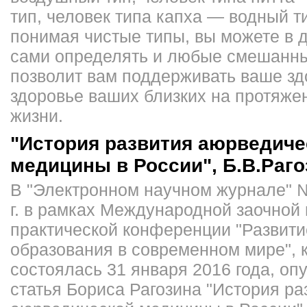
тип, человек типа капха — водный ти
понимая чистые типы, вы можете в
сами определять и любые смешанны
позволит вам поддерживать ваше зд
здоровье ваших близких на протяже
жизни.
"История развития аюрведиче
медицины в России", Б.В.Раго
В "Электронном научном журнале" №
г. в рамках Международной заочной 
практической конференции "Развити
образования в современном мире", 
состоялась 31 января 2016 года, оп
статья Бориса Рагозина "История ра