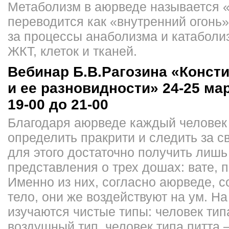
Метаболизм в аюрведе называется «
переводится как «внутренний огонь»
за процессы анаболизма и катаболи
ЖКТ, клеток и тканей.
Вебинар Б.В.Рагозина «Консти
и ее разновидности» 24-25 март
19-00 до 21-00
Благодаря аюрведе каждый человек
определить пракрити и следить за с
для этого достаточно получить лишь
представления о трех дошах: вате, п
Именно из них, согласно аюрведе, с
тело, они же воздействуют на ум. Н
изучаются чистые типы: человек тип
воздушный тип, человек типа питта