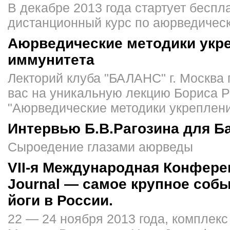
В декабре 2013 года стартует беспл
дистанционный курс по аюрведичес
Аюрведические методики укр
иммунитета
Лекторий клуба "БАЛАНС" г. Москва
вас на уникальную лекцию Бориса Р
"Аюрведические методики укреплен
Интервью Б.В.Рагозина для Б
Сыроедение глазами аюрведы
VII-я Международная Конфере
Journal — самое крупное собы
йоги в России.
22 — 24 ноября 2013 года, комплек