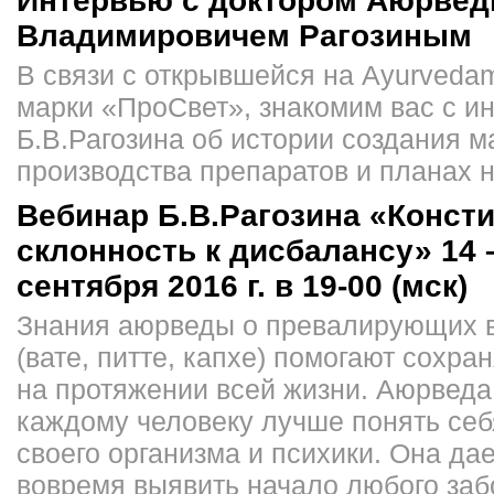
Интервью с доктором Аюрве
Владимировичем Рагозиным
В связи с открывшейся на Ayurveda
марки «ПроСвет», знакомим вас с и
Б.В.Рагозина об истории создания м
производства препаратов и планах 
Вебинар Б.В.Рагозина «Консти
склонность к дисбалансу» 14 
сентября 2016 г. в 19-00 (мск)
Знания аюрведы о превалирующих в
(вате, питте, капхе) помогают сохра
на протяжении всей жизни. Аюрведа
каждому человеку лучше понять себ
своего организма и психики. Она да
вовремя выявить начало любого заб