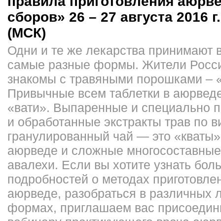
правила приготовления аюрв
сборов» 26 – 27 августа 2016 г.
(МСК)
Одни и те же лекарства принимают 
самые разные формы. Жители Росс
знакомы с травяными порошками – 
Привычные всем таблетки в аюрвед
«вати». Выпаренные и специально 
и обработанные экстракты трав по в
гранулированный чай — это «кваты».
аюрведе и сложные многосоставны
авалехи. Если вы хотите узнать бол
подробностей о методах приготовле
аюрведе, разобраться в различных 
формах, приглашаем вас присоедин