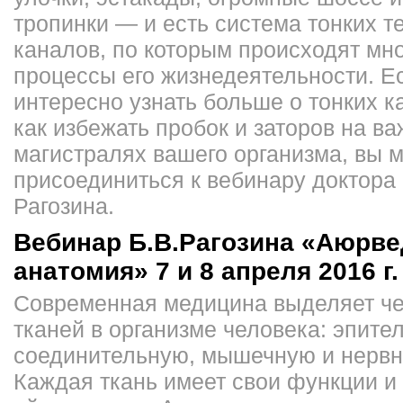
тропинки — и есть система тонких т
каналов, по которым происходят мн
процессы его жизнедеятельности. Е
интересно узнать больше о тонких к
как избежать пробок и заторов на в
магистралях вашего организма, вы 
присоединиться к вебинару доктора
Рагозина.
Вебинар Б.В.Рагозина «Аюрве
анатомия» 7 и 8 апреля 2016 г.
Современная медицина выделяет че
тканей в организме человека: эпите
соединительную, мышечную и нервн
Каждая ткань имеет свои функции и