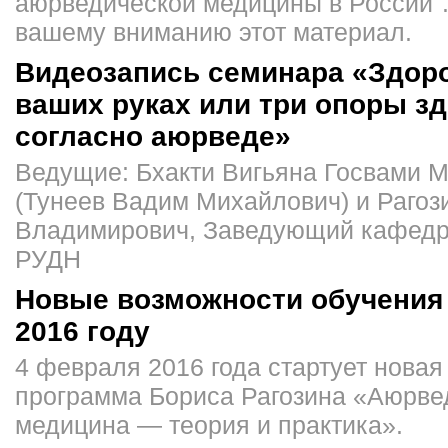
аюрведической медицины в России"
вашему вниманию этот материал.
Видеозапись семинара «Здор
ваших руках или три опоры з
согласно аюрведе»
Ведущие: Бхакти Вигьяна Госвами 
(Тунеев Вадим Михайлович) и Рагоз
Владимирович, Заведующий кафед
РУДН
Новые возможности обучения
2016 году
4 февраля 2016 года стартует нова
программа Бориса Рагозина «Аюрве
медицина — теория и практика».