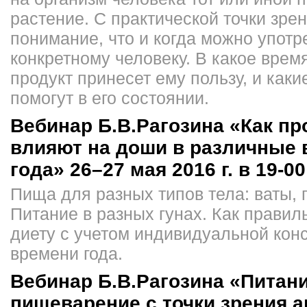
растение. С практической точки зрен
понимание, что и когда можно употр
конкретному человеку. В какое время
продукт принесет ему пользу, и каки
помогут в его состоянии.
Вебинар Б.В.Рагозина «Как п
влияют на доши в различные 
года» 26–27 мая 2016 г. в 19-00
Пища для разных типов тела: ваты, 
Питание в разных гунах. Как правил
диету с учетом индивидуальной кон
времени года.
Вебинар Б.В.Рагозина «Питани
пищеварение с точки зрения 