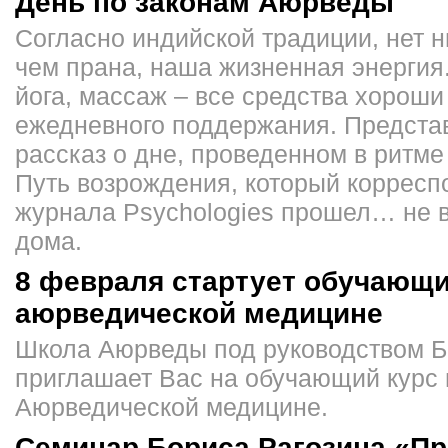
День по законам Aюрведы
Согласно индийской традиции, нет н
чем прана, наша жизненная энергия
йога, массаж – все средства хороши
ежедневного поддержания. Предста
рассказ о дне, проведенном в ритм
Путь возрождения, который корресп
журнала Psychologies прошел… не 
дома.
8 февраля стартует обучающи
аюрведической медицине
Школа Аюрведы под руководством Б
приглашает Вас на обучающий курс 
Аюрведической медицине.
Семинар Бориса Рагозина «Пр