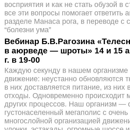
восприятия и как не стать обузой в 
все эти вопросы помогает ответить 
разделе Манаса рога, в переводе с 
“болезни ума”
Вебинар Б.В.Рагозина «Телес
в аюрведе — шроты» 14 и 15 
г. в 19-00
Каждую секунду в нашем организме
движение: неустанно обновляются тк
в них доставляется питание, из них
отходы. Одновременно происходит 
других процессов. Наш организм —
густонаселенный мегаполис с очень
многослойной организацией движени
улочки, эстакады, огромные шоссе 