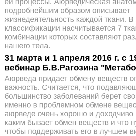
ей процессы. Аюрведическая анато
подробнейшим образом описывает
жизнедеятельность каждой ткани. В
классификации насчитывается 7 ткан
комбинации которых составляют ра
нашего тела.
31 марта и 1 апреля 2016 г. с 1
вебинар Б.В.Рагозина "Метабо
Аюрведа придает обмену веществ о
важность. Считается, что подавляю
большинство заболеваний берет сво
именно в проблемном обмене вещес
аюрведе очень хорошо и доходчиво 
каким бывает обмен веществ и что н
чтобы поддерживать его в лучшем в