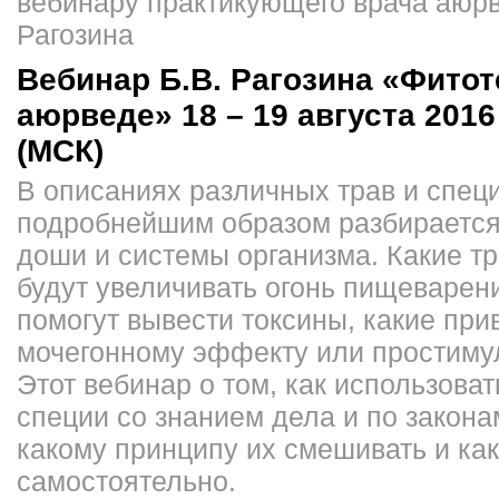
вебинару практикующего врача аюрв
Рагозина
Вебинар Б.В. Рагозина «Фитот
аюрведе» 18 – 19 августа 2016 
(МСК)
В описаниях различных трав и спец
подробнейшим образом разбирается
доши и системы организма. Какие т
будут увеличивать огонь пищеварени
помогут вывести токсины, какие при
мочегонному эффекту или простиму
Этот вебинар о том, как использоват
специи со знанием дела и по закон
какому принципу их смешивать и ка
самостоятельно.