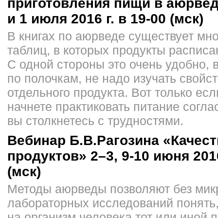
приготовления пищи в аюрвед
и 1 июля 2016 г. в 19-00 (мск)
В книгах по аюрведе существует мн
таблиц, в которых продукты распис
С одной стороны это очень удобно, 
по полочкам, не надо изучать свойс
отдельного продукта. Вот только ес
начнете практиковать питание согла
вы столкнетесь с трудностями.
Вебинар Б.В.Рагозина «Качест
продуктов» 2–3, 9-10 июня 2016
(мск)
Методы аюрведы позволяют без мик
лабораторных исследований понять,
на организм человека тот или иной 