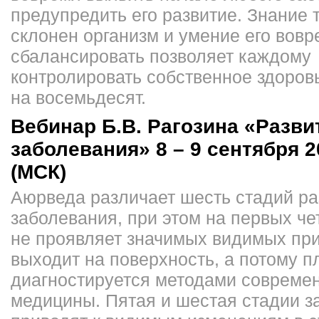
предупредить его развитие. Знание т
склонен организм и умение его вовр
сбалансировать позволяет каждому
контролировать собственное здоров
на восемьдесят.
Вебинар Б.В. Рагозина «Разви
заболевания» 8 – 9 сентября 20
(МСК)
Аюрведа различает шесть стадий ра
заболевания, при этом на первых че
не проявляет значимых видимых при
выходит на поверхность, а потому п
диагностируется методами совреме
медицины. Пятая и шестая стадии з