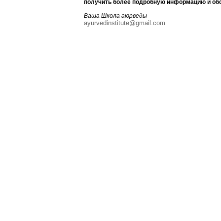
получить более подробную информацию и обс
Ваша Школа аюрведы
ayurvedinstitute@gmail.com