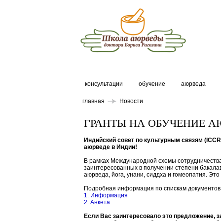
консультации
обучение
аюрведа
главная
Новости
ГРАНТЫ НА ОБУЧЕНИЕ А
Индийский совет по культурным связям (ICC
аюрведе в Индии!
В рамках Международной схемы сотрудничеств
заинтересованных в получении степени бакалав
аюрведа, йога, унани, сиддха и гомеопатия. Это
Подробная информация по спискам документов,
1. Информация
2. Анкета
Если Вас заинтересовало это предложение, з