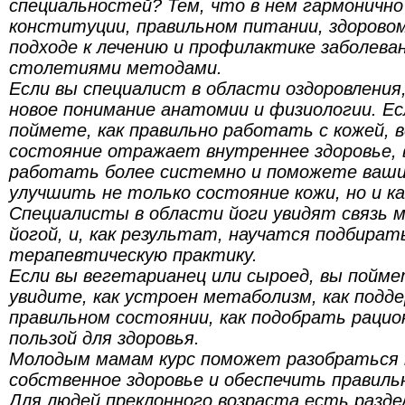
специальностей? Тем, что в нем гармонично
конституции, правильном питании, здоровом
подходе к лечению и профилактике заболева
столетиями методами.
Если вы специалист в области оздоровления
новое понимание анатомии и физиологии. Ес
поймете, как правильно работать с кожей, в
состояние отражает внутреннее здоровье, 
работать более системно и поможете ваш
улучшить не только состояние кожи, но и к
Специалисты в области йоги увидят связь 
йогой, и, как результат, научатся подбира
терапевтическую практику.
Если вы вегетарианец или сыроед, вы пойме
увидите, как устроен метаболизм, как подд
правильном состоянии, как подобрать рацио
пользой для здоровья.
Молодым мамам курс поможет разобраться 
собственное здоровье и обеспечить правиль
Для людей преклонного возраста есть разде