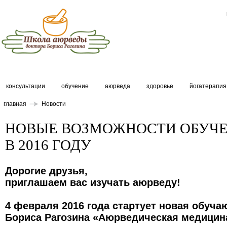
консультации
обучение
аюрведа
здоровье
йогатерапия
главная
Новости
НОВЫЕ ВОЗМОЖНОСТИ ОБУЧ
В 2016 ГОДУ
Дорогие друзья,
приглашаем вас изучать аюрведу!
4 февраля 2016 года стартует новая обуч
Бориса Рагозина «Аюрведическая медицин