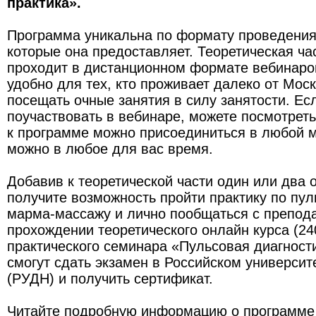
практика».
Программа уникальна по формату проведения
которые она предоставляет. Теоретическая ч
проходит в дистанционном формате вебинаро
удобно для тех, кто проживает далеко от Мос
посещать очные занятия в силу занятости. Ес
поучаствовать в вебинаре, можете посмотреть 
к программе можно присоединиться в любой м
можно в любое для вас время.
Добавив к теоретической части один или два 
получите возможность пройти практику по пул
марма-массажу и лично пообщаться с препод
прохождении теоретического онлайн курса (24
практического семинара «Пульсовая диагнос
смогут сдать экзамен в Российском универси
(РУДН) и получить сертификат.
Читайте подробную информацию о программе