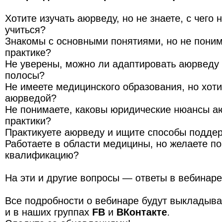
Хотите изучать аюрведу, но не знаете, с чего 
учиться?
Знакомы с основными понятиями, но не понима
практике?
Не уверены, можно ли адаптировать аюрведу
полосы?
Не имеете медицинского образования, но хот
аюрведой?
Не понимаете, каковы юридические нюансы а
практики?
Практикуете аюрведу и ищите способы подде
Работаете в области медицины, но желаете п
квалификацию?
На эти и другие вопросы — ответы в вебинаре
Все подробности о вебинаре будут выкладыв
и в наших группах
FB
и
ВКонтакте
.