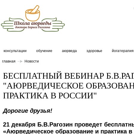
консультации
обучение
аюрведа
здоровье
йогатерапия
главная
Новости
БЕСПЛАТНЫЙ ВЕБИНАР Б.В.РА
"АЮРВЕДИЧЕСКОЕ ОБРАЗОВАН
ПРАКТИКА В РОССИИ"
Дорогие друзья!
21 декабря Б.В.Рагозин проведет бесплатн
«Аюрведическое образование и практика в