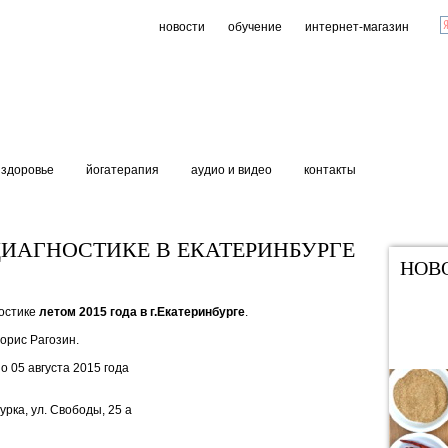
новости
обучение
интернет-магазин
здоровье
йогатерапия
аудио и видео
контакты
ДИАГНОСТИКЕ В ЕКАТЕРИНБУРГЕ
НОВ
ностике
летом 2015 года в г.Екатеринбурге
.
орис Рагозин.
о 05 августа 2015 года
урка, ул. Свободы, 25 а