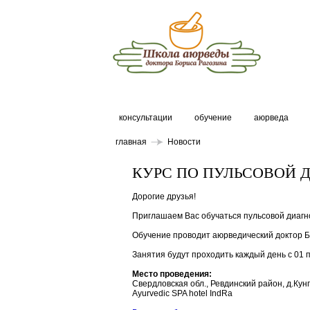
консультации
обучение
аюрведа
главная
Новости
КУРС ПО ПУЛЬСОВОЙ 
Дорогие друзья!
Приглашаем Вас обучаться пульсовой диаг
Обучение проводит аюрведический доктор Б
Занятия будут проходить каждый день с 01 п
Место проведения:
Свердловская обл., Ревдинский район, д.Кунг
Ayurvedic SPA hotel IndRa