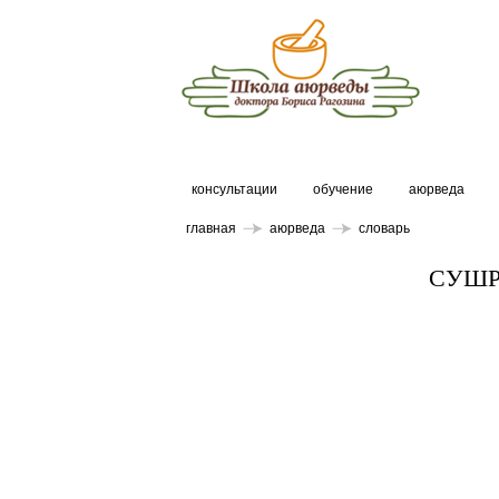
консультации
обучение
аюрведа
главная
аюрведа
словарь
СУШР