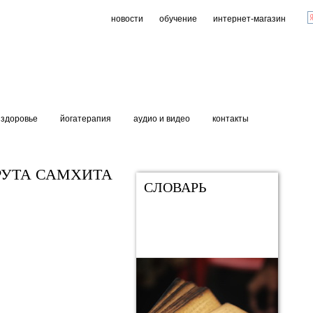
новости
обучение
интернет-магазин
здоровье
йогатерапия
аудио и видео
контакты
УТА САМХИТА
СЛОВАРЬ