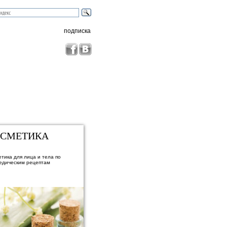
подписка
ОСМЕТИКА
тика для лица и тела по
едическим рецептам