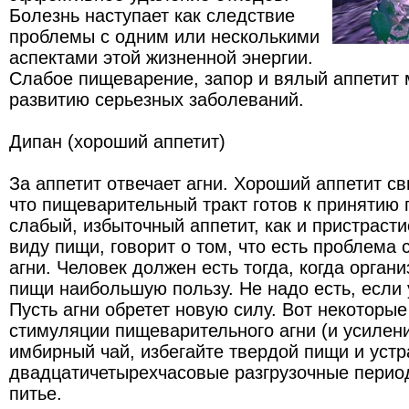
Болезнь наступает как следствие
проблемы с одним или несколькими
аспектами этой жизненной энергии.
Слабое пищеварение, запор и вялый аппетит м
развитию серьезных заболеваний.
Дипан (хороший аппетит)
За аппетит отвечает агни. Хороший аппетит св
что пищеварительный тракт готов к принятию
слабый, избыточный аппетит, как и пристраст
виду пищи, говорит о том, что есть проблема
агни. Человек должен есть тогда, когда орган
пищи наибольшую пользу. Не надо есть, если у
Пусть агни обретет новую силу. Вот некоторы
стимуляции пищеварительного агни (и усилени
имбирный чай, избегайте твердой пищи и устр
двадцатичетырехчасовые разгрузочные перио
питье.