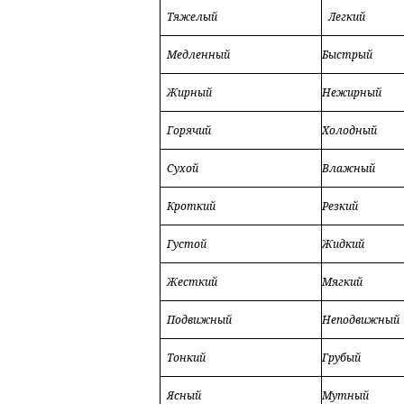
Тяжелый
Легкий
Медленный
Быстрый
Жирный
Нежирный
Горячий
Холодный
Сухой
Влажный
Кроткий
Резкий
Густой
Жидкий
Жесткий
Мягкий
Подвижный
Неподвижный
Тонкий
Грубый
Ясный
Мутный