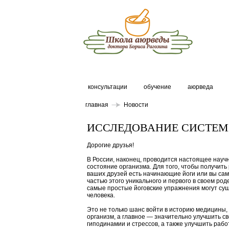
консультации
обучение
аюрведа
главная
Новости
ИССЛЕДОВАНИЕ СИСТЕМ
Дорогие друзья!
В России, наконец, проводится настоящее нау
состояние организма. Для того, чтобы получит
ваших друзей есть начинающие йоги или вы сами
частью этого уникального и первого в своем род
самые простые йоговские упражнения могут сущ
человека.
Это не только шанс войти в историю медицины,
организм, а главное — значительно улучшить св
гиподинамии и стрессов, а также улучшить работ