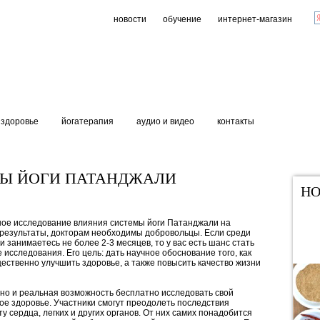
новости
обучение
интернет-магазин
здоровье
йогатерапия
аудио и видео
контакты
Ы ЙОГИ ПАТАНДЖАЛИ
НО
чное исследование влияния системы йоги Патанджали на
ь результаты, докторам необходимы добровольцы. Если среди
 занимаетесь не более 2-3 месяцев, то у вас есть шанс стать
е исследования. Его цель: дать научное обоснование того, как
ественно улучшить здоровье, а также повысить качество жизни
 но и реальная возможность бесплатно исследовать свой
ое здоровье. Участники смогут преодолеть последствия
у сердца, легких и других органов. От них самих понадобится