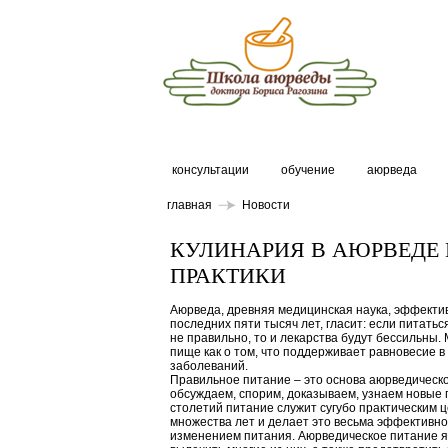
консультации
обучение
аюрведа
главная
Новости
КУЛИНАРИЯ В АЮРВЕДЕ И
ПРАКТИКИ
Аюрведа, древняя медицинская наука, эффект
последних пяти тысяч лет, гласит: если питатьс
не правильно, то и лекарства будут бессильны.
пище как о том, что поддерживает равновесие в
заболеваний.
Правильное питание – это основа аюрведическ
обсуждаем, спорим, доказываем, узнаем новые 
столетий питание служит сугубо практическим 
множества лет и делает это весьма эффективно
изменением питания. Аюрведическое питание я