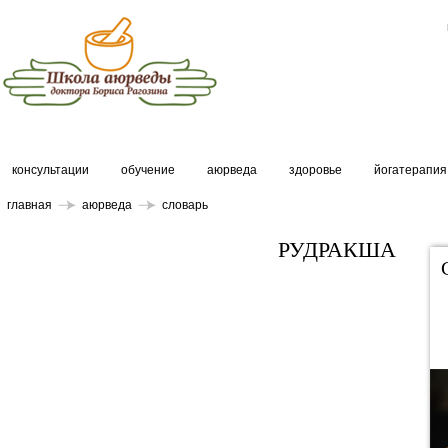
консультации
обучение
аюрведа
здоровье
йогатерапия
главная
аюрведа
словарь
РУДРАКША