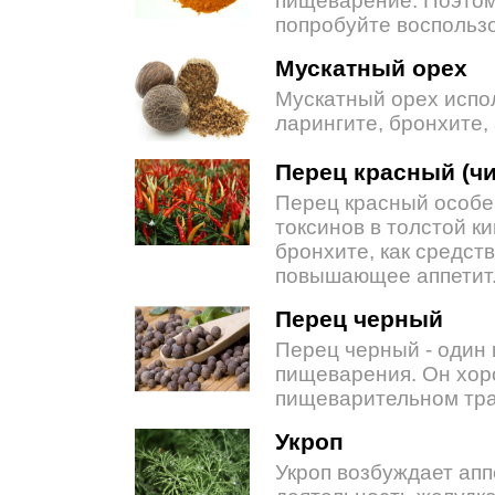
пищеварение. Поэтому,
попробуйте воспользо
Мускатный орех
Мускатный орех испол
ларингите, бронхите,
Перец красный (чи
Перец красный особе
токсинов в толстой ки
бронхите, как средс
повышающее аппетит
Перец черный
Перец черный - один
пищеварения. Он хор
пищеварительном тра
Укроп
Укроп возбуждает апп