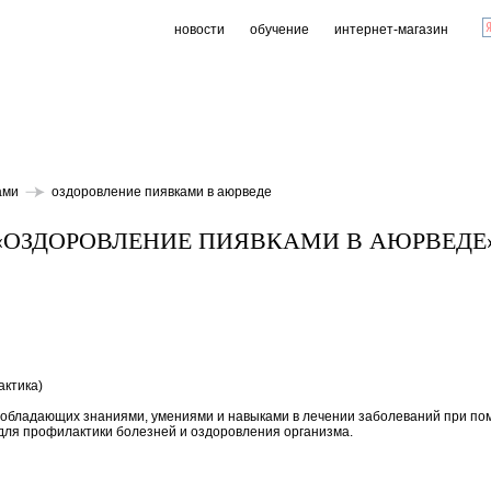
новости
обучение
интернет-магазин
ами
оздоровление пиявками в аюрведе
«ОЗДОРОВЛЕНИЕ ПИЯВКАМИ В АЮРВЕДЕ
актика)
 обладающих знаниями, умениями и навыками в лечении заболеваний при по
для профилактики болезней и оздоровления организма.