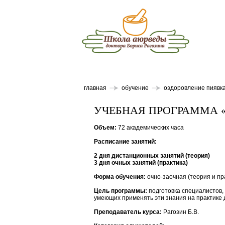
главная
обучение
оздоровление пиявк
УЧЕБНАЯ ПРОГРАММА 
Объем:
72 академических часа
Расписание занятий:
2 дня дистанционных занятий (теория)
3 дня очных занятий (практика)
Форма обучения:
очно-заочная (теория и пр
Цель программы:
подготовка специалистов,
умеющих применять эти знания на практике 
Преподаватель курса:
Рагозин Б.В.