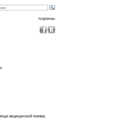
подписка
»
мощи медицинской пиявки,