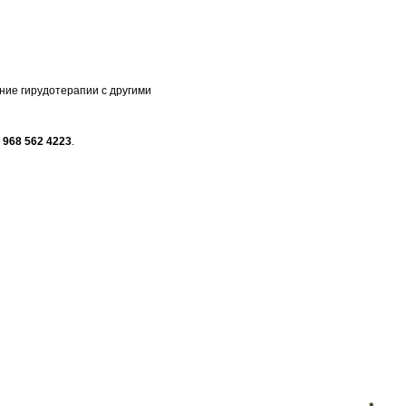
ние гирудотерапии с другими
7 968 562 4223
.