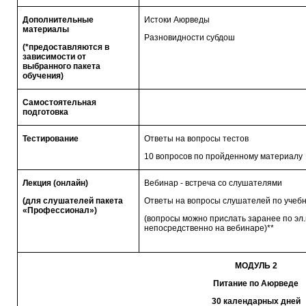
Дополнительные
Истоки Аюрведы
материалы
Разновидности субдош
(*предоставляются в
зависимости от
выбранного пакета
обучения)
Самостоятельная
подготовка
Тестирование
Ответы на вопросы тестов
10 вопросов по пройденному материалу
Лекция (онлайн)
Вебинар - встреча со слушателями
(для слушателей пакета
Ответы на вопросы слушателей по учеб
«Профессионал»)
(вопросы можно прислать заранее по эл.
непосредственно на вебинаре)**
МОДУЛЬ 2
Питание по Аюрведе
30 календарных дней