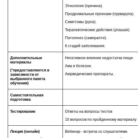
Этиология (причина).
Продромальные признаки (пурварупа).
Симптомы (рупа).
Терапевтические действия (упашая).
Патогенез (сампрапти).
6 стадий заболевания.
Дополнительные
Негативное влияние недостатка пищи.
материалы
Ама и болезни.
(*предоставляются в
Аюрведические препараты.
зависимости от
выбранного пакета
обучения)
Самостоятельная
подготовка
Тестирование
Ответы на вопросы тестов
10 вопросов по пройденному материалу
Лекция (онлайн)
Вебинар - встреча со слушателями.