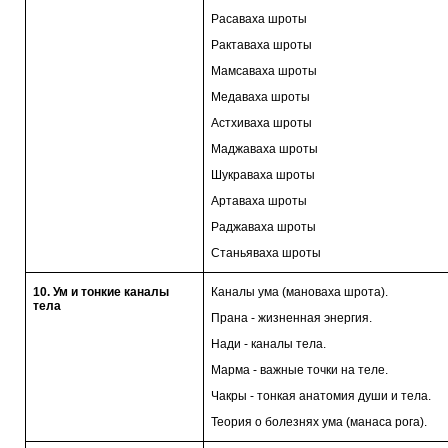
Расаваха шроты
Рактаваха шроты
Мамсаваха шроты
Медаваха шроты
Астхиваха шроты
Маджаваха шроты
Шукраваха шроты
Артаваха шроты
Раджаваха шроты
Станьяваха шроты
10. Ум и тонкие каналы
Каналы ума (мановаха шрота).
тела
Прана - жизненная энергия.
Нади - каналы тела.
Марма - важные точки на теле.
Чакры - тонкая анатомия души и тела.
Теория о болезнях ума (манаса рога).