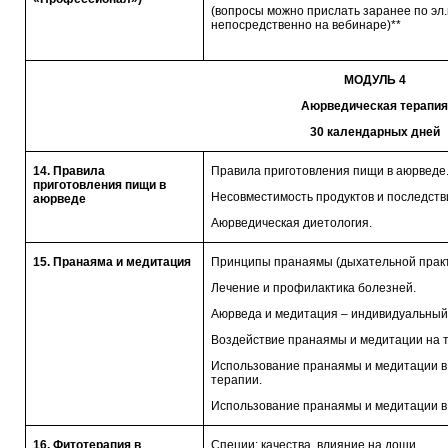
(вопросы можно прислать заранее по эл.
непосредственно на вебинаре)**
МОДУЛЬ 4
Аюрведическая терапия
30 календарных дней
14. Правила
Правила приготовления пищи в аюрведе
приготовления пищи в
Несовместимость продуктов и последств
аюрведе
Аюрведическая диетология.
15. Пранаяма и медитация
Принципы пранаямы (дыхательной практ
Лечение и профилактика болезней.
Аюрведа и медитация – индивидуальный
Воздействие пранаямы и медитации на 
Использование пранаямы и медитации в
терапии.
Использование пранаямы и медитации в
16. Фитотерапия в
Специи: качества, влияние на доши.