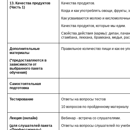
13. Качества продуктов
Качества продуктов.
(Часть 1)
Когда и как употреблять овощи, фрукты,
Как усваиваются молоко и кисломолочны
Качества продуктов, которые мы едим.
Свойства действия (кармы): дипан, пачан
стамбана, лекхана, брамхана, медья, ра
Дополнительные
Правильное количество пищи и как ее у
материалы
(*предоставляются в
зависимости от
выбранного пакета
обучения)
Самостоятельная
подготовка
Тестирование
Ответы на вопросы тестов
10 вопросов по пройденному материалу
Лекция (онлайн)
Вебинар - встреча со слушателями.
(для слушателей пакета
Ответы на вопросы слушателей по учебн
«Профессионал»)