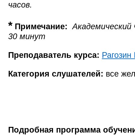
часов.
*
Примечание:
Академический ч
30 минут
Преподаватель курса:
Рагозин 
Категория слушателей:
все же
Подробная программа обучен