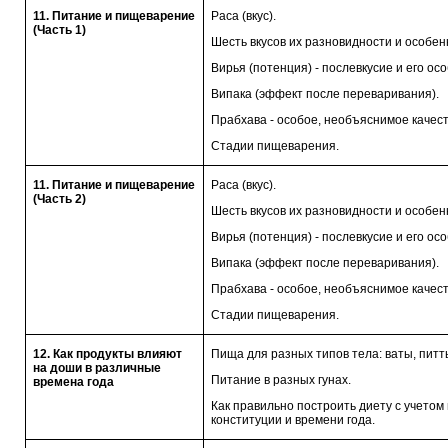
11. Питание и пищеварение
Раса (вкус).
(Часть 1)
Шесть вкусов их разновидности и особен
Вирья (потенция) - послевкусие и его ос
Випака (эффект после переваривания).
Прабхава - особое, необъяснимое качест
Стадии пищеварения.
11. Питание и пищеварение
Раса (вкус).
(Часть 2)
Шесть вкусов их разновидности и особен
Вирья (потенция) - послевкусие и его ос
Випака (эффект после переваривания).
Прабхава - особое, необъяснимое качест
Стадии пищеварения.
12. Как продукты влияют
Пища для разных типов тела: ваты, питты
на доши в различные
Питание в разных гунах.
времена года
Как правильно построить диету с учето
конституции и времени года.