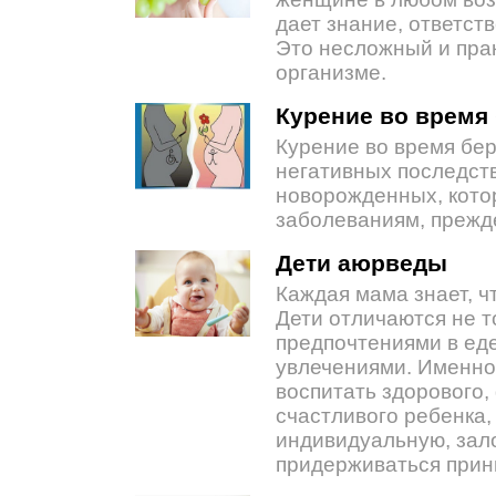
дает знание, ответст
Это несложный и пра
организме.
Курение во время
Курение во время бе
негативных последств
новорожденных, кото
заболеваниям, прежде
Дети аюрведы
Каждая мама знает, ч
Дети отличаются не то
предпочтениями в еде
увлечениями. Именно 
воспитать здорового,
счастливого ребенка,
индивидуальную, зал
придерживаться прин