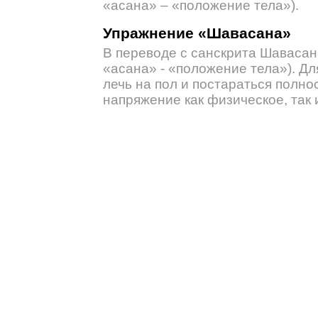
«асана» – «положение тела»).
Упражнение «Шавасана»
В переводе с санскрита Шавасана
«асана» - «положение тела»). Дл
лечь на пол и постараться полно
напряжение как физическое, так 