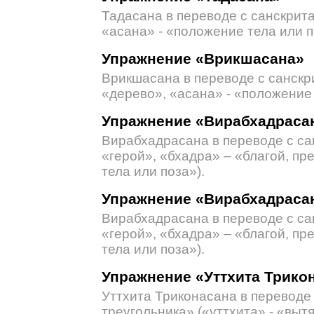
Тадасана в переводе с санскрита
«асана» - «положение тела или п
Упражнение «Врикшасана»
Врикшасана в переводе с санскр
«дерево», «асана» - «положение 
Упражнение «Вирабхадрасан
Вирабхадрасана в переводе с са
«герой», «бхадра» – «благой, п
тела или поза»).
Упражнение «Вирабхадрасан
Вирабхадрасана в переводе с са
«герой», «бхадра» – «благой, п
тела или поза»).
Упражнение «Уттхита Трико
Уттхита Триконасана в переводе
треугольника» («уттхита» - «вытя