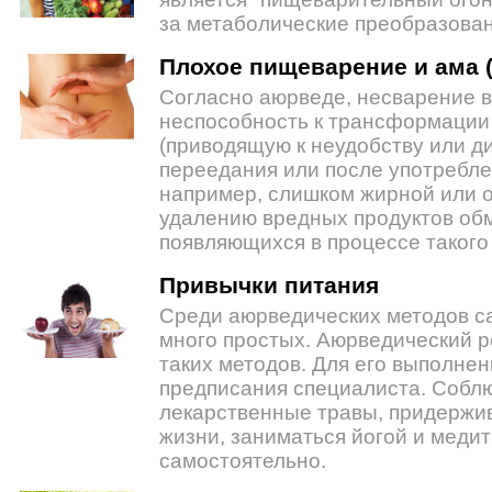
за метаболические преобразован
Плохое пищеварение и ама 
Согласно аюрведе, несварение в
неспособность к трансформации
(приводящую к неудобству или д
переедания или после употребл
например, слишком жирной или ос
удалению вредных продуктов об
появляющихся в процессе такого
Привычки питания
Среди аюрведических методов с
много простых. Аюрведический р
таких методов. Для его выполнен
предписания специалиста. Соблю
лекарственные травы, придержи
жизни, заниматься йогой и меди
самостоятельно.