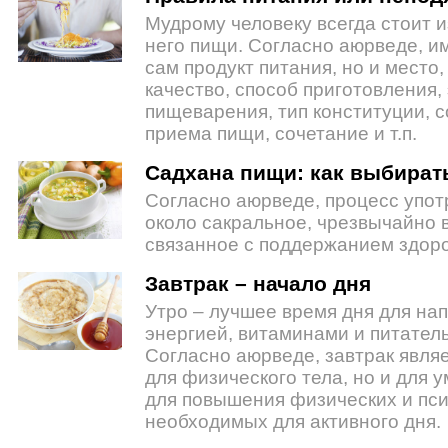
Мудрому человеку всегда стоит 
него пищи. Согласно аюрведе, и
сам продукт питания, но и место,
качество, способ приготовления, 
пищеварения, тип конституции, с
приема пищи, сочетание и т.п.
Садхана пищи: как выбирать
Согласно аюрведе, процесс упот
около сакральное, чрезвычайно 
связанное с поддержанием здоро
Завтрак – начало дня
Утро – лучшее время дня для на
энергией, витаминами и питате
Согласно аюрведе, завтрак являе
для физического тела, но и для 
для повышения физических и пси
необходимых для активного дня.