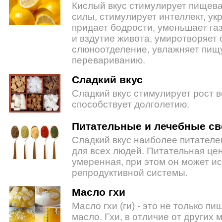
Кислый вкус стимулирует пищева
силы, стимулирует интеллект, ук
придает бодрости, уменьшает га
и вздутие живота, умиротворяет 
слюноотделение, увлажняет пищу
перевариванию.
Сладкий вкус
Сладкий вкус стимулирует рост в
способствует долголетию.
Питательные и лечебные св
Сладкий вкус наиболее питателе
для всех людей. Питательная це
умеренная, при этом он может и
репродуктивной системы.
Масло гхи
Масло гхи (ги) - это не только п
масло. Гхи, в отличие от других 