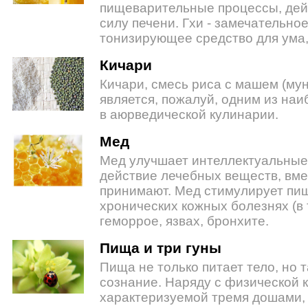
пищеварительные процессы, дей
силу печени. Гхи - замечательн
тонизирующее средство для ума,
Кичари
Кичари, смесь риса с машем (мун
является, пожалуй, одним из на
в аюрведической кулинарии.
Мед
Мед улучшает интеллектуальные
действие лечебных веществ, вме
принимают. Мед стимулирует пищ
хронических кожных болезнях (в 
геморрое, язвах, бронхите.
Пища и три гуны
Пища не только питает тело, но т
сознание. Наряду с физической 
характеризуемой тремя дошами,