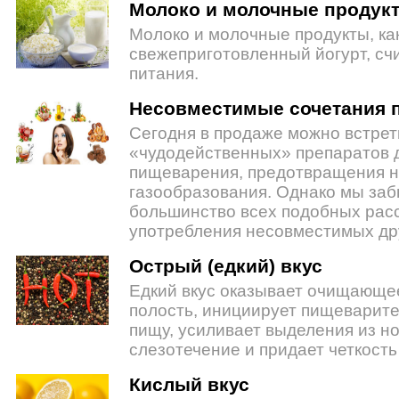
Молоко и молочные продук
Молоко и молочные продукты, как
свежеприготовленный йогурт, сч
питания.
Несовместимые сочетания 
Сегодня в продаже можно встрет
«чудодейственных» препаратов 
пищеварения, предотвращения н
газообразования. Однако мы заб
большинство всех подобных расс
употребления несовместимых дру
Острый (едкий) вкус
Едкий вкус оказывает очищающе
полость, инициирует пищеварите
пищу, усиливает выделения из н
слезотечение и придает четкост
Кислый вкус