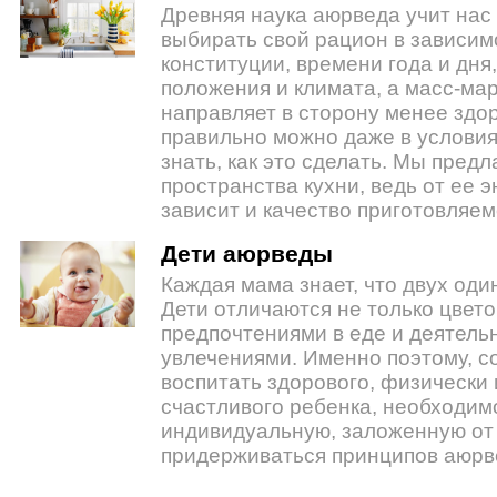
Древняя наука аюрведа учит нас
выбирать свой рацион в зависим
конституции, времени года и дня
положения и климата, а масс-мар
направляет в сторону менее здо
правильно можно даже в условия
знать, как это сделать. Мы предл
пространства кухни, ведь от ее 
зависит и качество приготовляем
Дети аюрведы
Каждая мама знает, что двух оди
Дети отличаются не только цветом
предпочтениями в еде и деятель
увлечениями. Именно поэтому, с
воспитать здорового, физически 
счастливого ребенка, необходимо
индивидуальную, заложенную от
придерживаться принципов аюрв