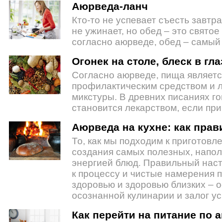
Аюрведа-ланч
Кто-то не успевает съесть завтр
не ужинает, но обед – это святое
согласно аюрведе, обед – самый
Огонек на столе, блеск в гла
Согласно аюрведе, пища являет
профилактическим средством и л
микстуры. В древних писаниях го
становится лекарством, если пр
Аюрведа на кухне: как прав
То, как мы подходим к приготовл
создания самых полезных, напол
энергией блюд. Правильный нас
к процессу и чистые намерения 
здоровью и здоровью близких – 
осознанной кулинарии и залог ус
Как перейти на питание по 