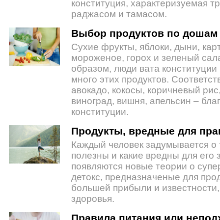
конституция, характеризуемая тр
раджасом и тамасом.
Выбор продуктов по дошам
Сухие фрукты, яблоки, дыни, кар
мороженое, горох и зеленый сал
образом, люди вата конституции
много этих продуктов. Соответст
авокадо, кокосы, коричневый рис
виноград, вишня, апельсин – бла
конституции.
Продукты, вредные для пра
Каждый человек задумывается о 
полезны и какие вредны для его 
появляются новые теории о супе
детокс, предназначеные для про
большей прибыли и известности,
здоровья.
Правила питания или непо